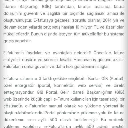
İdaresi Başkanlığı (GİB) tarafından, taraflar arasında fatura
dolaşımını güvenli ve sağlıklı bir biçimde sağlamak amacı ile
oluşturulmuştur. E-faturaya geçmesi zorunlu olanlar; 2014 yılı ve
devam eden yıllarda brüt satış hasılatı 10 milyon TL ve üzeri olan
mükelleflerdir. Bunun dışında isteyen tüm mükellefler bu sisteme
geçiş yapabilir.
E-faturanın faydaları ve avantajları nelerdir? Öncelikle fatura
maliyetini düşürür ve sürecini kısaltır. Harcanan iş gücünü azaltır.
Faturaların daha güvenli ve daha hızlı gönderimini sağlar.
E-fatura sistemine 3 farklı şekilde erişilebilir. Bunlar GİB (Portal),
özel entegratör (portal, konnektör, web servisi) ve direkt
entegrasyondur. GİB Portal; Gelir İdaresi Başkanlığı’nın (GİB)
web üzerinde küçük çaplı e-Fatura kullanıcıları için tasarladığı bir
çözümdür. e-Fatura’lar manual olarak ve yükleme yöntemi ile
oluşturulabilmektedir. Portal yönteminde yükleme yolu ile fatura
düzenleme sınırı aylık 500 olarak belirlenmiştir. Bu nedenle
yükleme yaptığınız e-Fatura’larda aylık 500 adedi geçtiği