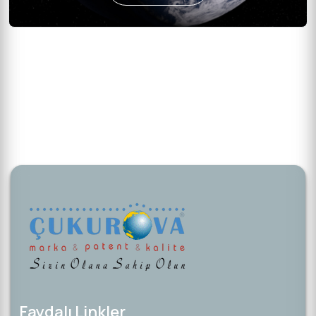
Faydalı Linkler