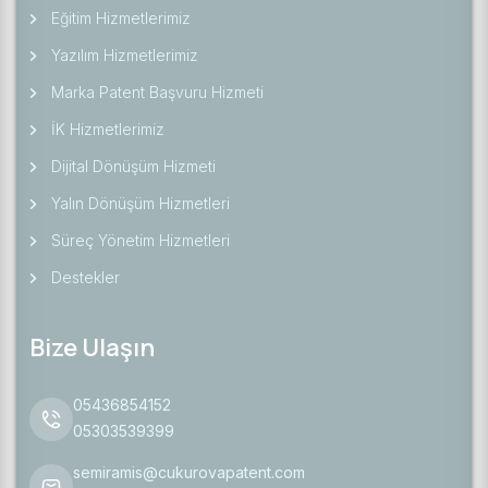
Eğitim Hizmetlerimiz
Yazılım Hizmetlerimiz
Marka Patent Başvuru Hizmeti
İK Hizmetlerimiz
Dijital Dönüşüm Hizmeti
Yalın Dönüşüm Hizmetleri
Süreç Yönetim Hizmetleri
Destekler
Bize Ulaşın
05436854152
05303539399
semiramis@cukurovapatent.com