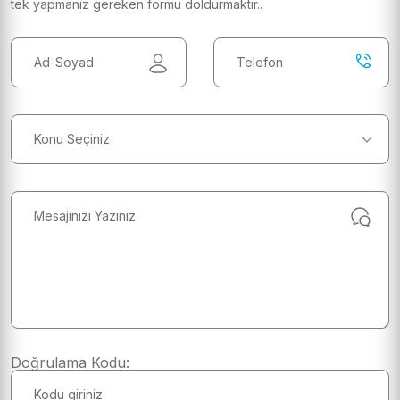
tek yapmanız gereken formu doldurmaktır..
Konu Seçiniz
Doğrulama Kodu: