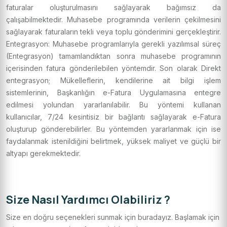
faturalar oluşturulmasını sağlayarak bağımsız da
çalışabilmektedir. Muhasebe programında verilerin çekilmesini
sağlayarak faturaların tekli veya toplu gönderimini gerçekleştirir.
Entegrasyon: Muhasebe programlarıyla gerekli yazılımsal süreç
(Entegrasyon) tamamlandıktan sonra muhasebe programının
içerisinden fatura gönderilebilen yöntemdir. Son olarak Direkt
entegrasyon; Mükelleflerin, kendilerine ait bilgi işlem
sistemlerinin, Başkanlığın e-Fatura Uygulamasına entegre
edilmesi yolundan yararlanılabilir. Bu yöntemi kullanan
kullanıcılar, 7/24 kesintisiz bir bağlantı sağlayarak e-Fatura
oluşturup gönderebilirler. Bu yöntemden yararlanmak için ise
faydalanmak istenildiğini belirtmek, yüksek maliyet ve güçlü bir
altyapı gerekmektedir.
Size Nasıl Yardımcı Olabiliriz ?
Size en doğru seçenekleri sunmak için buradayız. Başlamak için