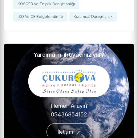
KOSGEB Ve Teşvik Danışmanlığı
ISO Ve CE Belgelendirme
Kurumsal Danışmanlık
Yardıma mı ihtiyacınız var?
Hemen Arayın
05436854152
İletişim