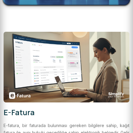
E-Fatura
E-fatura, bir faturada bulunması gereken bilgilere sahip, kağıt
fatura ile aynı hukuki geçerliliğe sahip elektronik belgedir. Gelir